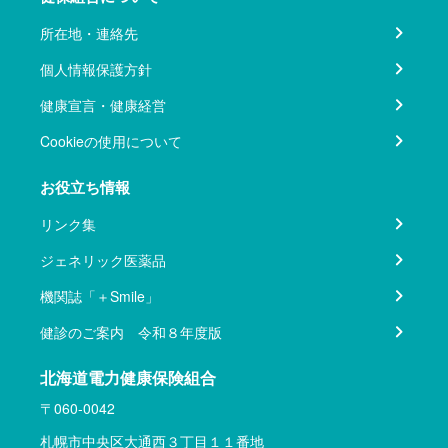
所在地・連絡先
個人情報保護方針
健康宣言・健康経営
Cookieの使用について
お役立ち情報
リンク集
ジェネリック医薬品
機関誌「＋Smile」
健診のご案内 令和８年度版
北海道電力健康保険組合
〒060-0042
札幌市中央区大通西３丁目１１番地