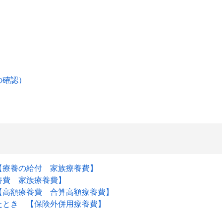
の確認）
【療養の給付 家族療養費】
養費 家族療養費】
【高額療養費 合算高額療養費】
たとき 【保険外併用療養費】