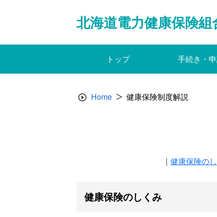
Skip
to
北海道電力健康保険組
content
トップ
手続き・申
Home
健康保険制度解説
｜
健康保険のし
健康保険のしくみ