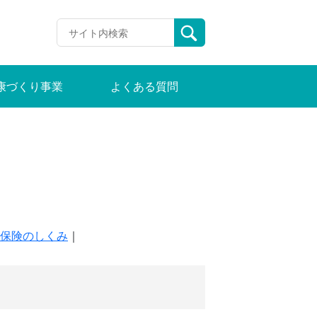
康づくり事業
よくある質問
保険のしくみ
｜