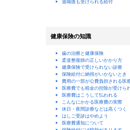
退職後も受けられる給付
健康保険の知識
歯の治療と健康保険
柔道整復師の正しいかかり方
健康保険で受けられない診療
保険給付に納得がいかないとき
費用の一部が公費負担される医
医療費でも税金の控除が受けら
医療費はこうして払われる
こんなにかかる医療費の実際
休日・夜間診療などは高くつく
はしご受診はやめよう
医療費通知について
保険給付には時効があります