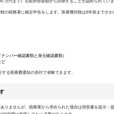
00 万円まで）を総所得金額から控除することが認められてい
轄の税務署に確定申告をします。医療費控除は5年前までさか
イナンバー確認書類と身元確認書類）
など
行する医療費通知の添付で省略できます。
す
要ありませんが、税務署から求められた場合は領収書を提示・
で5年間は保管しておく必要があります。