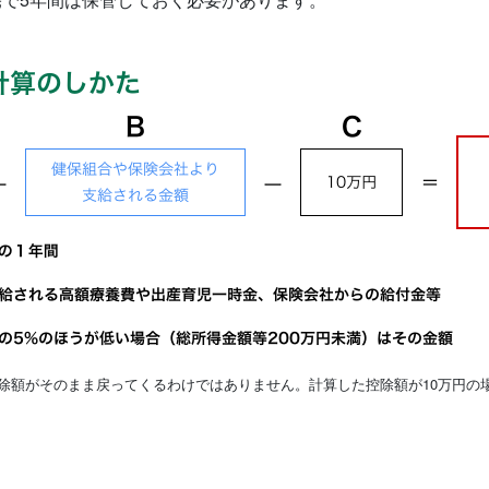
除額がそのまま戻ってくるわけではありません。計算した控除額が10万円の場