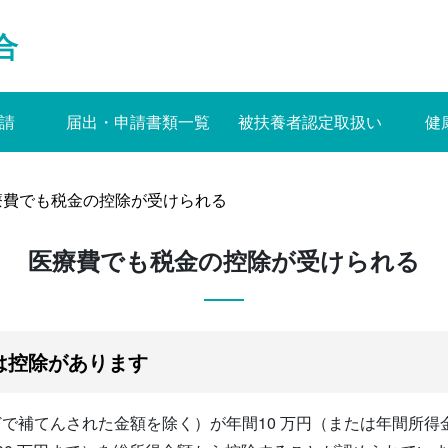
合
請
届出・申請書類一覧
被扶養者認定取扱い
健
療費でも税金の控除が受けられる
医療費でも税金の控除が受けられる
は控除があります
で補てんされた金額を除く）が年間10 万円（または年間所得