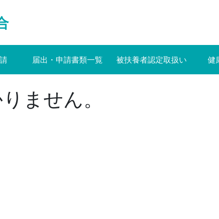
合
請
届出・申請書類一覧
被扶養者認定取扱い
健
かりません。