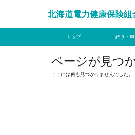
Skip
to
北海道電力健康保険組
content
トップ
手続き・申
ページが見つ
ここには何も見つかりませんでした。