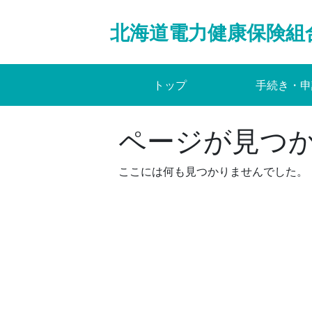
Skip
to
北海道電力健康保険組
content
トップ
手続き・申
ページが見つ
ここには何も見つかりませんでした。