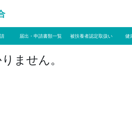
合
請
届出・申請書類一覧
被扶養者認定取扱い
健
かりません。