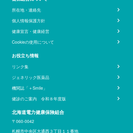
所在地・連絡先
個人情報保護方針
健康宣言・健康経営
Cookieの使用について
お役立ち情報
リンク集
ジェネリック医薬品
機関誌「＋Smile」
健診のご案内 令和８年度版
北海道電力健康保険組合
〒060-0042
札幌市中央区大通西３丁目１１番地