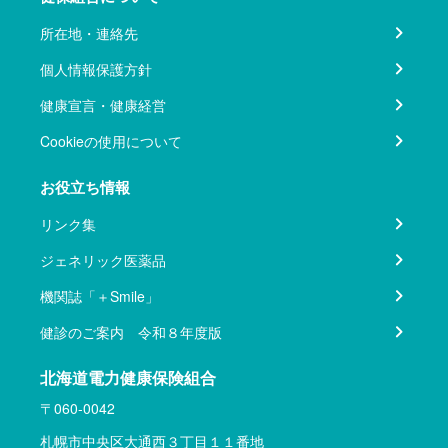
所在地・連絡先
個人情報保護方針
健康宣言・健康経営
Cookieの使用について
お役立ち情報
リンク集
ジェネリック医薬品
機関誌「＋Smile」
健診のご案内 令和８年度版
北海道電力健康保険組合
〒060-0042
札幌市中央区大通西３丁目１１番地