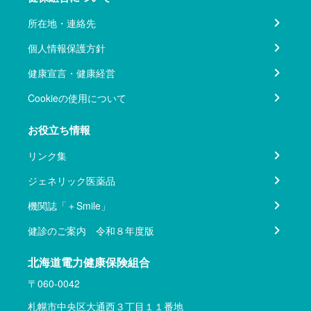
所在地・連絡先
個人情報保護方針
健康宣言・健康経営
Cookieの使用について
お役立ち情報
リンク集
ジェネリック医薬品
機関誌「＋Smile」
健診のご案内 令和８年度版
北海道電力健康保険組合
〒060-0042
札幌市中央区大通西３丁目１１番地