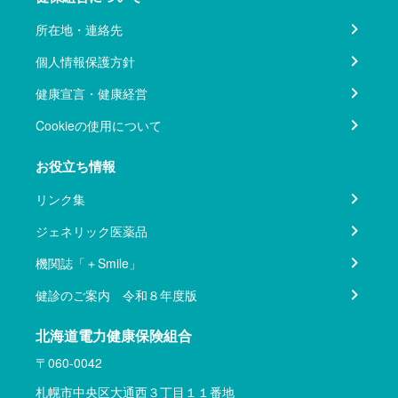
所在地・連絡先
個人情報保護方針
健康宣言・健康経営
Cookieの使用について
お役立ち情報
リンク集
ジェネリック医薬品
機関誌「＋Smile」
健診のご案内 令和８年度版
北海道電力健康保険組合
〒060-0042
札幌市中央区大通西３丁目１１番地