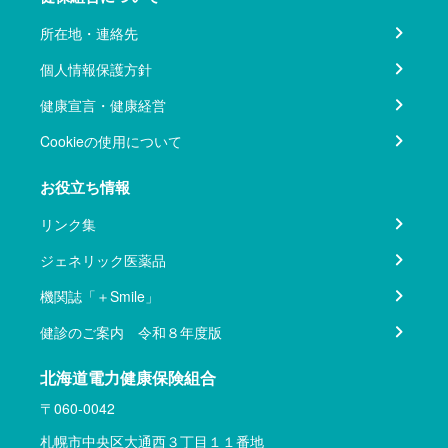
所在地・連絡先
個人情報保護方針
健康宣言・健康経営
Cookieの使用について
お役立ち情報
リンク集
ジェネリック医薬品
機関誌「＋Smile」
健診のご案内 令和８年度版
北海道電力健康保険組合
〒060-0042
札幌市中央区大通西３丁目１１番地