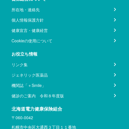
所在地・連絡先
個人情報保護方針
健康宣言・健康経営
Cookieの使用について
お役立ち情報
リンク集
ジェネリック医薬品
機関誌「＋Smile」
健診のご案内 令和８年度版
北海道電力健康保険組合
〒060-0042
札幌市中央区大通西３丁目１１番地