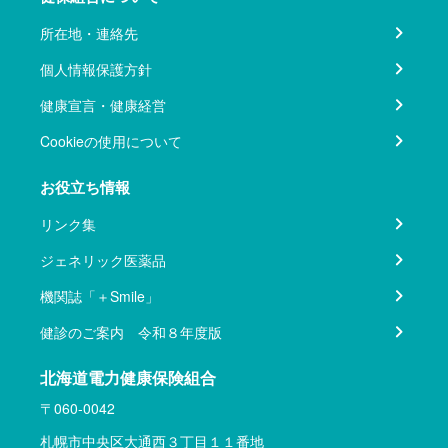
所在地・連絡先
個人情報保護方針
健康宣言・健康経営
Cookieの使用について
お役立ち情報
リンク集
ジェネリック医薬品
機関誌「＋Smile」
健診のご案内 令和８年度版
北海道電力健康保険組合
〒060-0042
札幌市中央区大通西３丁目１１番地