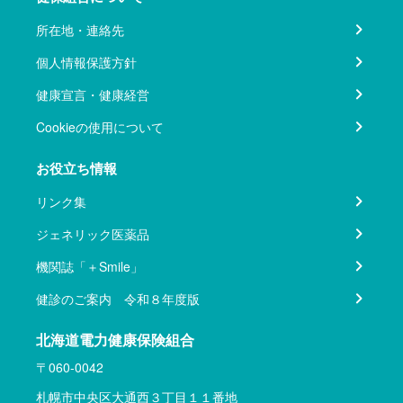
所在地・連絡先
個人情報保護方針
健康宣言・健康経営
Cookieの使用について
お役立ち情報
リンク集
ジェネリック医薬品
機関誌「＋Smile」
健診のご案内 令和８年度版
北海道電力健康保険組合
〒060-0042
札幌市中央区大通西３丁目１１番地