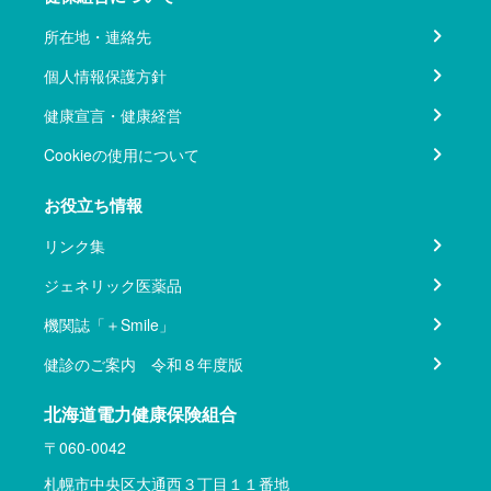
所在地・連絡先
個人情報保護方針
健康宣言・健康経営
Cookieの使用について
お役立ち情報
リンク集
ジェネリック医薬品
機関誌「＋Smile」
健診のご案内 令和８年度版
北海道電力健康保険組合
〒060-0042
札幌市中央区大通西３丁目１１番地