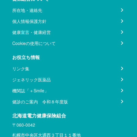
所在地・連絡先
個人情報保護方針
健康宣言・健康経営
Cookieの使用について
お役立ち情報
リンク集
ジェネリック医薬品
機関誌「＋Smile」
健診のご案内 令和８年度版
北海道電力健康保険組合
〒060-0042
札幌市中央区大通西３丁目１１番地