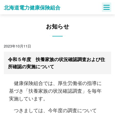
Skip
北海道電力健康保険組合
to
content
お知らせ
2023年10月11日
令和５年度 扶養家族の状況確認調査および住
所確認の実施について
健康保険組合では、厚生労働省の指導に
基づき「扶養家族の状況確認調査」を毎年
実施しています。
つきましては、今年度の調査について