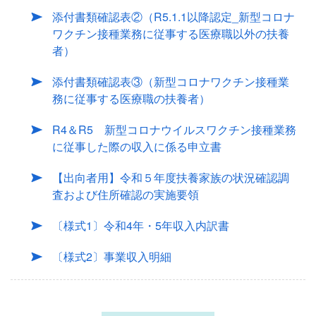
添付書類確認表②（R5.1.1以降認定_新型コロナ
ワクチン接種業務に従事する医療職以外の扶養
者）
添付書類確認表③（新型コロナワクチン接種業
務に従事する医療職の扶養者）
R4＆R5 新型コロナウイルスワクチン接種業務
に従事した際の収入に係る申立書
【出向者用】令和５年度扶養家族の状況確認調
査および住所確認の実施要領
〔様式1〕令和4年・5年収入内訳書
〔様式2〕事業収入明細