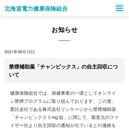
Skip
北海道電力健康保険組合
to
content
お知らせ
2021年08月12日
禁煙補助薬「チャンピックス」の自主回収につ
いて
健康保険組合では、保健事業の一環としてオンライ
ン禁煙プログラムに取り組んでおります。この度、
委託会社である株式会社リンケージから禁煙補助薬
「チャンピックス１mg 錠」に関して、製造元のファ
イザー社より自主回収の通知が出ているとの連絡を