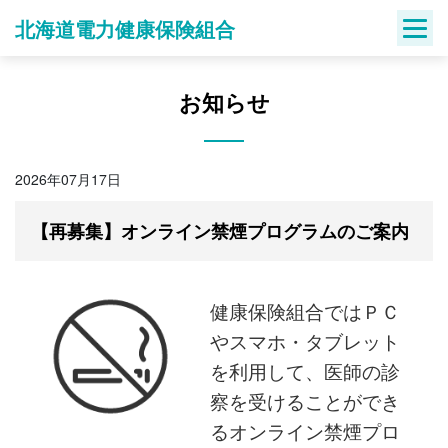
Skip
北海道電力健康保険組合
to
content
お知らせ
2026年07月17日
【再募集】オンライン禁煙プログラムのご案内
健康保険組合ではＰＣ
やスマホ・タブレット
を利用して、医師の診
察を受けることができ
るオンライン禁煙プロ