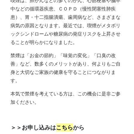
喫煙は、肺がんなどの多くのがん、心筋梗塞や脳卒
中などの循環器疾患、ＣＯＰＤ（慢性閉塞性肺疾
患）、胃・十二指腸潰瘍、歯周病など、さまざまな
病気の原因となります。最近では、喫煙がメタボリ
ックシンドロームや糖尿病の発症リスクを上昇させ
ることが明らかになりました。
禁煙は「お金の節約」「味覚の変化」「口臭の改
善」など、数多くのメリットがあり、何よりもご自
身と大切なご家族の健康を守ることにつながりま
す。
本気で禁煙を考えている方は、この機会に是非ご参
加ください。
＞＞お申し込みは
こちら
から