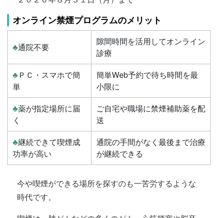
オンライン禁煙プログラムのメリット
隙間時間を活用してオンライン
♣
通院不要
診療
♣
ＰＣ・スマホで簡
簡単Web予約で待ち時間を最
単
小限に
♣
薬が指定場所に届
ご自宅や職場に禁煙補助薬を配
く
送
♣
継続できて喫煙成
通院の手間がなく最後まで治療
功率が高い
が継続できる
今や喫煙ができる場所を探すのも一苦労するような
時代です。