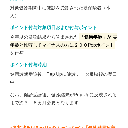
対象健診期間中に健診を受診された被保険者（本
人）
ポイント付与対象項目および付与ポイント
今年度の健診結果から算出された
「健康年齢」
が 実
年齢と比較してマイナスの方に２００Pepポイント
を付与
ポイント付与時期
健康診断受診後、Pep Upに健診データ反映後の翌日
中
なお、健診受診後、健診結果がPep Upに反映される
まで約３～５ヵ月必要となります。
※参加状況はPep Upのキャンペーン「健診結果改善