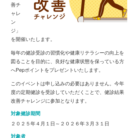
善チ
ャレ
ン
ジ」
を開催いたします。
毎年の健診受診の習慣化や健康リテラシーの向上を
図ることを目的に、良好な健康状態を保っている方
へPepポイントをプレゼントいたします。
このイベントは申し込みの必要はありません。今年
度の定期健診を受診していただくことで、健診結果
改善チャレンジに参加となります。
対象健診期間
２０２５年４月１日～２０２６年３月３１日
対象者