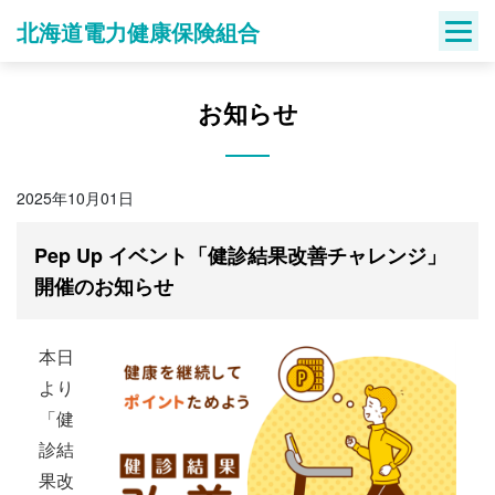
Skip
北海道電力健康保険組合
to
content
お知らせ
2025年10月01日
Pep Up イベント「健診結果改善チャレンジ」
開催のお知らせ
本日
より
「健
診結
果改