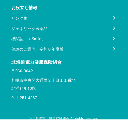
お役立ち情報
リンク集
ジェネリック医薬品
機関誌「＋Smile」
健診のご案内 令和８年度版
北海道電力健康保険組合
〒060-0042
札幌市中央区大通西３丁目１１番地
北洋ビル10階
011-251-4237
©北海道電力健康保険組合 All rights reserved.