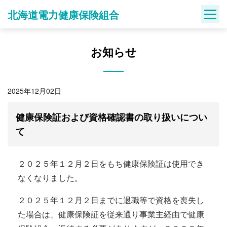
Skip
北海道電力健康保険組合
to
content
お知らせ
2025年12月02日
健康保険証および資格確認書の取り扱いについ
て
２０２５年１２月２日をもち健康保険証は使用でき
なくなりました。
２０２５年１２月２日までに退職等で資格を喪失し
た場合は、健康保険証を従来通り事業主経由で健康