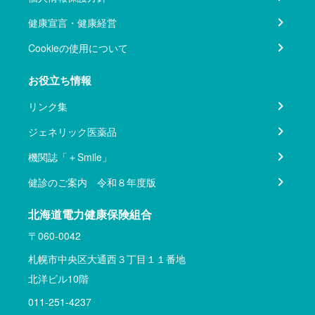
健康宣言・健康経営
Cookieの使用について
お役立ち情報
リンク集
ジェネリック医薬品
機関誌「＋Smile」
健診のご案内 令和８年度版
北海道電力健康保険組合
〒060-0042
札幌市中央区大通西３丁目１１番地
北洋ビル10階
011-251-4237