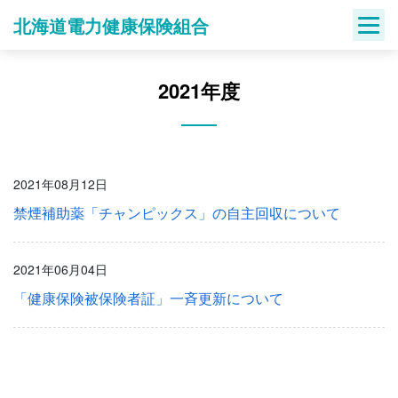
Skip
北海道電力健康保険組合
to
content
2021年度
2021年08月12日
禁煙補助薬「チャンピックス」の自主回収について
2021年06月04日
「健康保険被保険者証」一斉更新について